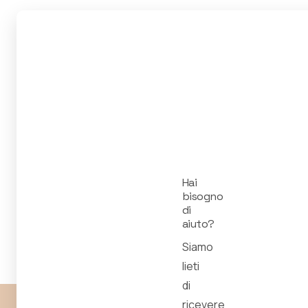
Hai
bisogno
di
aiuto?
Siamo
lieti
di
ricevere