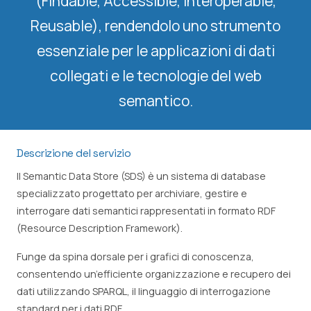
(Findable, Accessible, Interoperable,
Reusable), rendendolo uno strumento
essenziale per le applicazioni di dati
collegati e le tecnologie del web
semantico.
Descrizione del servizio
Il Semantic Data Store (SDS) è un sistema di database
specializzato progettato per archiviare, gestire e
interrogare dati semantici rappresentati in formato RDF
(Resource Description Framework).
Funge da spina dorsale per i grafici di conoscenza,
consentendo un’efficiente organizzazione e recupero dei
dati utilizzando SPARQL, il linguaggio di interrogazione
standard per i dati RDF.