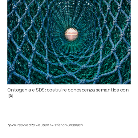
Ontogenia e SDS: costruire conoscenza semantica con
l’AI
*pictures credits: Reuben Hustler on Unsplash