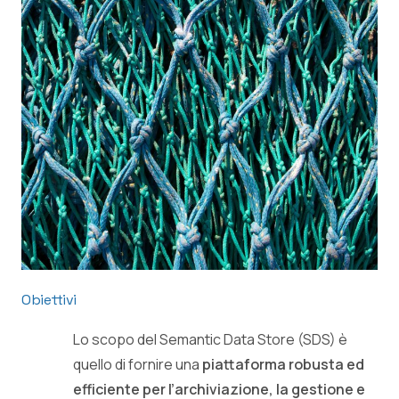
Obiettivi
Lo scopo del Semantic Data Store (SDS) è
quello di fornire una
piattaforma robusta ed
efficiente per l’archiviazione, la gestione e