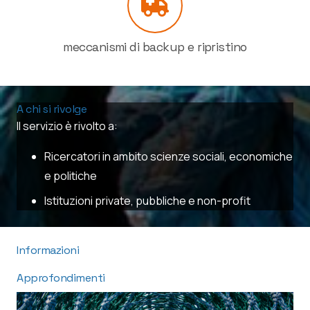
meccanismi di backup e ripristino
A chi si rivolge
Il servizio è rivolto a:
Ricercatori in ambito scienze sociali, economiche
e politiche
Istituzioni private, pubbliche e non-profit
Informazioni
Approfondimenti