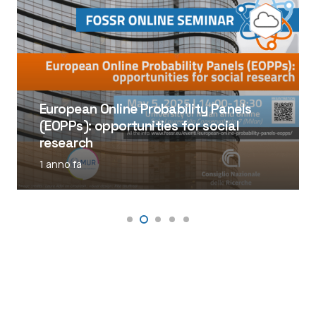
European Online Probability Panels
(EOPPs): opportunities for social
research
1 anno fa