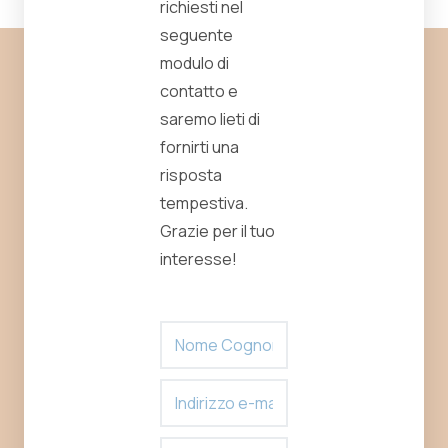
richiesti nel
seguente
modulo di
contatto e
saremo lieti di
fornirti una
risposta
tempestiva.
Grazie per il tuo
interesse!