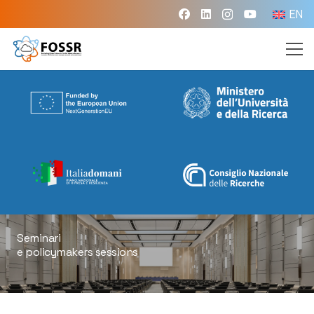
EN
Seminari
e policymakers sessions