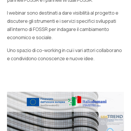
pannelli FOSSR e i pannelli virtuali FOSSR.
I webinar sono destinati a dare visibilità al progetto e
discutere gli strumenti e i servizi specifici sviluppati
all’interno di FOSSR per indagare il cambiamento
economico e sociale.
Uno spazio di co-working in cui i vari attori collaborano
e condividono conoscenze e nuove idee.