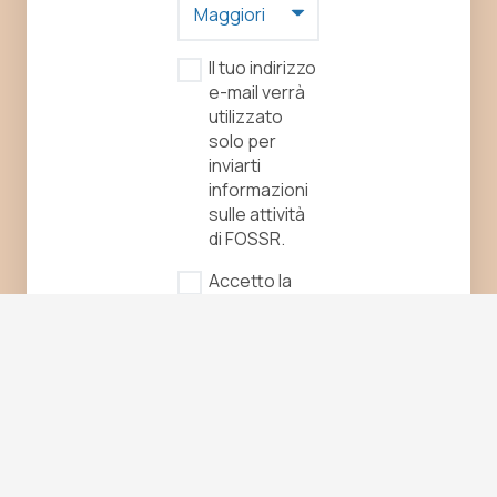
Il tuo indirizzo
e-mail verrà
utilizzato
solo per
inviarti
informazioni
sulle attività
di FOSSR.
Accetto la
privacy
policy.
Contattaci