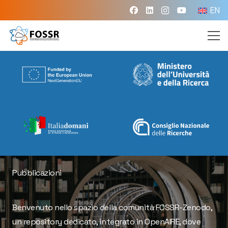
EN
Pubblicazioni
Benvenuto nello spazio della comunità FOSSR-Zenodo,
un repository dedicato, integrato in OpenAIRE, dove