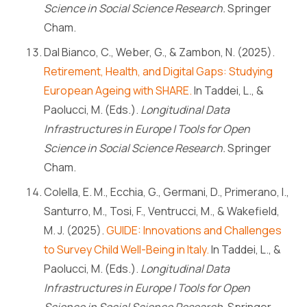
Science in Social Science Research.
Springer
Cham.
Dal Bianco, C., Weber, G., & Zambon, N. (2025).
Retirement, Health, and Digital Gaps: Studying
European Ageing with SHARE.
In Taddei, L., &
Paolucci, M. (Eds.).
Longitudinal Data
Infrastructures in Europe | Tools for Open
Science in Social Science Research.
Springer
Cham.
Colella, E. M., Ecchia, G., Germani, D., Primerano, I.,
Santurro, M., Tosi, F., Ventrucci, M., & Wakefield,
M. J. (2025).
GUIDE: Innovations and Challenges
to Survey Child Well-Being in Italy.
In Taddei, L., &
Paolucci, M. (Eds.).
Longitudinal Data
Infrastructures in Europe | Tools for Open
Science in Social Science Research.
Springer