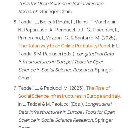
Tools for Open Science in Social Science
Research
. Springer Cham.
Taddei, L., Biolcati Rinaldi, F., Heins, F., Marchesini,
N., Paparusso, A., Pennacchiotti, C., Piacentini, F.,
Primerano, I., Vezzoni, C., & Santurro, M. (2025).
The Italian way to an Online Probability Panel.
In L.
Taddei & M. Paolucci (Eds.),
Longitudinal Data
Infrastructures in Europe | Tools for Open
Science in Social Science Research
. Springer
Cham.
Taddei, L., & Paolucci, M. (2025).
The Rise of
Social Science Infrastructures in Europe and Italy.
In L. Taddei & M. Paolucci (Eds.),
Longitudinal
Data Infrastructures in Europe | Tools for Open
Science in Social Science Research
. Springer
Cham.