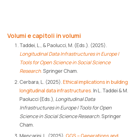
Zenodo
Volumi e capitoli in volumi
Taddei, L., & Paolucci, M. (Eds.). (2025).
Longitudinal Data Infrastructures in Europe |
Tools for Open Science in Social Science
Research
.
Springer Cham.
Cerbara, L. (2025).
Ethical implications in building
longitudinal data infrastructures.
In L. Taddei & M.
Paolucci (Eds.),
Longitudinal Data
Infrastructures in Europe | Tools for Open
Science in Social Science Research
. Springer
Cham.
Mencarini, L. (2025).
GGS – Generations and