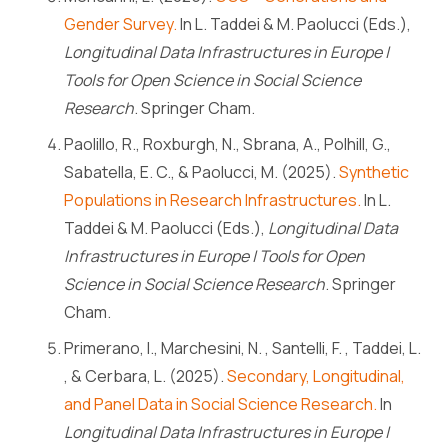
Gender Survey.
In L. Taddei & M. Paolucci (Eds.),
Longitudinal Data Infrastructures in Europe |
Tools for Open Science in Social Science
Research
. Springer Cham.
Paolillo, R., Roxburgh, N., Sbrana, A., Polhill, G.,
Sabatella, E. C., & Paolucci, M. (2025).
Synthetic
Populations in Research Infrastructures.
In L.
Taddei & M. Paolucci (Eds.),
Longitudinal Data
Infrastructures in Europe | Tools for Open
Science in Social Science Research
. Springer
Cham.
Primerano, I., Marchesini, N. , Santelli, F. , Taddei, L.
, & Cerbara, L. (2025).
Secondary, Longitudinal,
and Panel Data in Social Science Research.
In
Longitudinal Data Infrastructures in Europe |