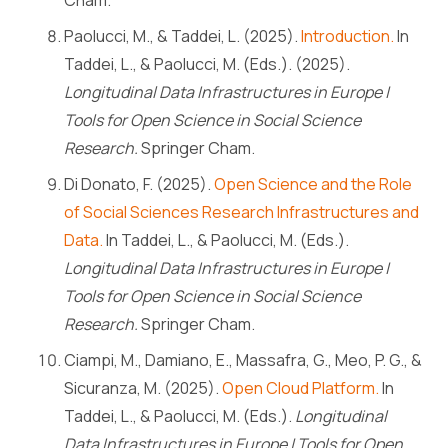
Paolucci, M., & Taddei, L. (2025).
Introduction.
In
Taddei, L., & Paolucci, M. (Eds.). (2025).
Longitudinal Data Infrastructures in Europe |
Tools for Open Science in Social Science
Research.
Springer Cham.
Di Donato, F. (2025).
Open Science and the Role
of Social Sciences Research Infrastructures and
Data.
In Taddei, L., & Paolucci, M. (Eds.).
Longitudinal Data Infrastructures in Europe |
Tools for Open Science in Social Science
Research.
Springer Cham.
Ciampi, M., Damiano, E., Massafra, G., Meo, P. G., &
Sicuranza, M. (2025).
Open Cloud Platform.
In
Taddei, L., & Paolucci, M. (Eds.).
Longitudinal
Data Infrastructures in Europe | Tools for Open