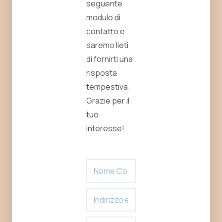
seguente
modulo di
contatto e
saremo lieti
di fornirti una
risposta
tempestiva.
Grazie per il
tuo
interesse!