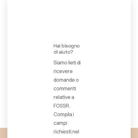
Hai bisogno
di aiuto?
Siamo lieti di
ricevere
domande o
commenti
relative a
FOSSR.
Compila i
campi
richiesti nel