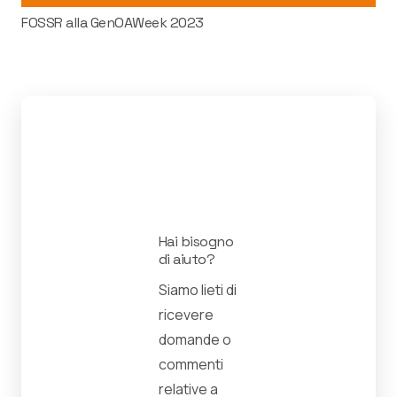
FOSSR alla GenOAWeek 2023
Hai bisogno
di aiuto?
Siamo lieti di
ricevere
domande o
commenti
relative a