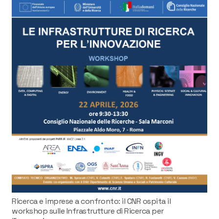
Ricerca e imprese a confronto: il CNR ospita il
workshop sulle Infrastrutture di Ricerca per