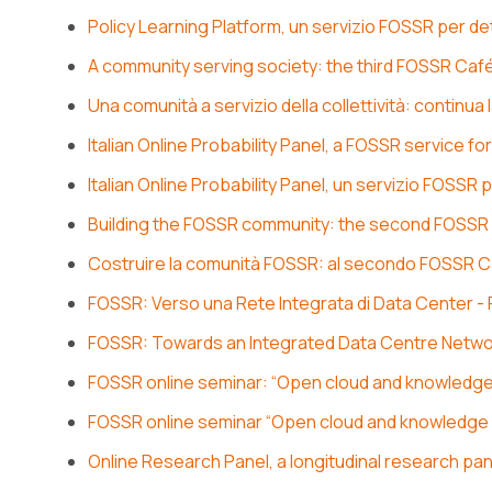
Policy Learning Platform, un servizio FOSSR per 
A community serving society: the third FOSSR Caf
Una comunità a servizio della collettività: continu
Italian Online Probability Panel, a FOSSR service fo
Italian Online Probability Panel, un servizio FOSSR p
Building the FOSSR community: the second FOSSR
Costruire la comunità FOSSR: al secondo FOSSR Ca
FOSSR: Verso una Rete Integrata di Data Center -
FOSSR: Towards an Integrated Data Centre Netwo
FOSSR online seminar: “Open cloud and knowledge
FOSSR online seminar “Open cloud and knowledge i
Online Research Panel, a longitudinal research pa