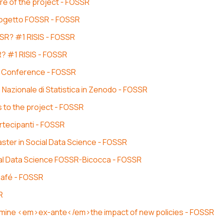
re of the project - FOSSR
progetto FOSSR - FOSSR
SSR? #1 RISIS - FOSSR
R? #1 RISIS - FOSSR
cs Conference - FOSSR
 Nazionale di Statistica in Zenodo - FOSSR
s to the project - FOSSR
artecipanti - FOSSR
ter in Social Data Science - FOSSR
 Social Data Science FOSSR-Bicocca - FOSSR
Café - FOSSR
R
termine <em>ex-ante</em>the impact of new policies - FOSSR