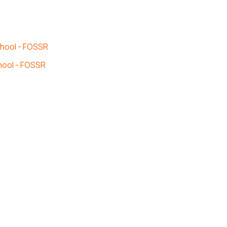
chool - FOSSR
chool - FOSSR