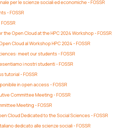
dinale per le scienze sociali ed economiche - FOSSR
nts - FOSSR
 - FOSSR
or the Open Cloud at the HPC 2024 Workshop - FOSSR
 l'Open Cloud al Workshop HPC 2024 - FOSSR
 sciences: meet our students - FOSSR
presentiamo i nostri studenti - FOSSR
s tutorial - FOSSR
isponibile in open access - FOSSR
utive Committee Meeting - FOSSR
mmittee Meeting - FOSSR
Open Cloud Dedicated to the Social Sciences - FOSSR
aliano dedicato alle scienze sociali - FOSSR