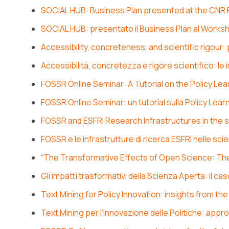
SOCIAL HUB: Business Plan presented at the CNR
SOCIAL HUB: presentato il Business Plan al Work
Accessibility, concreteness, and scientific rigour
Accessibilità, concretezza e rigore scientifico: l
FOSSR Online Seminar: A Tutorial on the Policy Le
FOSSR Online Seminar: un tutorial sulla Policy Lea
FOSSR and ESFRI Research Infrastructures in the so
FOSSR e le infrastrutture di ricerca ESFRI nelle sci
“The Transformative Effects of Open Science: Th
Gli impatti trasformativi della Scienza Aperta: il c
Text Mining for Policy Innovation: insights from t
Text Mining per l’Innovazione delle Politiche: ap