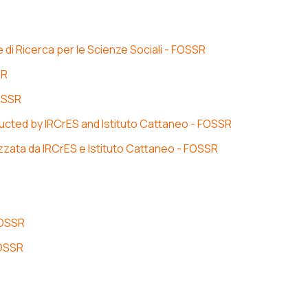
e di Ricerca per le Scienze Sociali - FOSSR
SR
FOSSR
ducted by IRCrES and Istituto Cattaneo - FOSSR
lizzata da IRCrES e Istituto Cattaneo - FOSSR
FOSSR
FOSSR