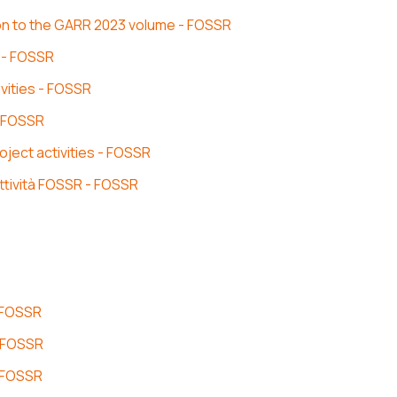
on to the GARR 2023 volume - FOSSR
R - FOSSR
vities - FOSSR
- FOSSR
ject activities - FOSSR
attività FOSSR - FOSSR
- FOSSR
- FOSSR
- FOSSR