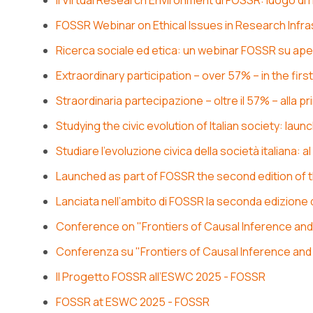
Il Virtual Research Environment di FOSSR: luogo di 
FOSSR Webinar on Ethical Issues in Research Infra
Ricerca sociale ed etica: un webinar FOSSR su apert
Extraordinary participation – over 57% – in the f
Straordinaria partecipazione – oltre il 57% – alla
Studying the civic evolution of Italian society: 
Studiare l’evoluzione civica della società italiana
Launched as part of FOSSR the second edition of
Lanciata nell’ambito di FOSSR la seconda edizione
Conference on "Frontiers of Causal Inference an
Conferenza su "Frontiers of Causal Inference an
Il Progetto FOSSR all’ESWC 2025 - FOSSR
FOSSR at ESWC 2025 - FOSSR