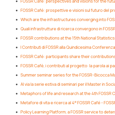
FOSSR Café: perspectives and visions for the futu
FOSSR Café: prospettive e visioni sul futuro del 
Which are the infrastructures converging into FO
Quali infrastrutture di ricerca convergono in FOSS
FOSSR contributions at the 15th National Statisti
I Contributi di FOSSR alla Quindicesima Conferenza
FOSSR Café: participants share their contribution
FOSSR Cafè, i contributi al progetto: la parola ai p
Summer seminar series for the FOSSR–Bicocca Mas
Al via la serie estiva di seminari per il Master in
Metaphors of life and research at the 4th FOSSR 
Metafore di vita e ricerca al 4° FOSSR Café - FOSS
Policy Learning Platform, a FOSSR service to de