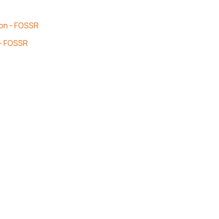
ion - FOSSR
e - FOSSR