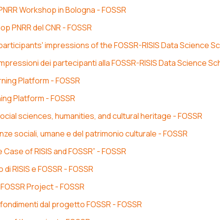
 PNRR Workshop in Bologna - FOSSR
shop PNRR del CNR - FOSSR
: participants' impressions of the FOSSR-RISIS Data Science S
e impressioni dei partecipanti alla FOSSR-RISIS Data Science S
arning Platform - FOSSR
rning Platform - FOSSR
cial sciences, humanities, and cultural heritage - FOSSR
enze sociali, umane e del patrimonio culturale - FOSSR
e Case of RISIS and FOSSR” - FOSSR
aso di RISIS e FOSSR - FOSSR
he FOSSR Project - FOSSR
profondimenti dal progetto FOSSR - FOSSR