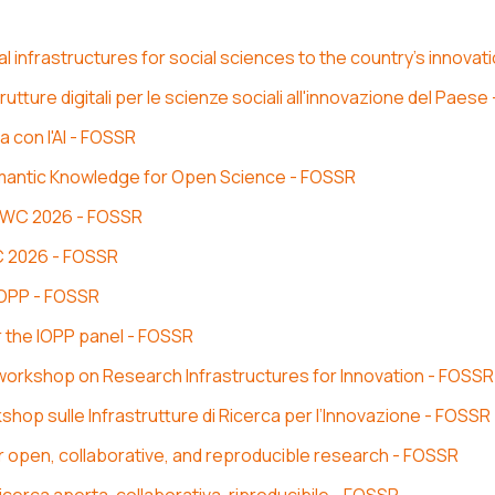
l infrastructures for social sciences to the country's innovat
utture digitali per le scienze sociali all'innovazione del Paes
 con l'AI - FOSSR
emantic Knowledge for Open Science - FOSSR
SWC 2026 - FOSSR
C 2026 - FOSSR
 IOPP - FOSSR
r the IOPP panel - FOSSR
 workshop on Research Infrastructures for Innovation - FOSSR
kshop sulle Infrastrutture di Ricerca per l’Innovazione - FOSSR
r open, collaborative, and reproducible research - FOSSR