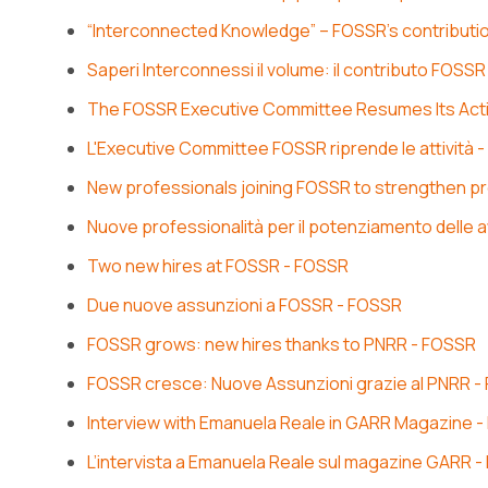
“Interconnected Knowledge” – FOSSR’s contributi
Saperi Interconnessi il volume: il contributo FOSS
The FOSSR Executive Committee Resumes Its Acti
L'Executive Committee FOSSR riprende le attività 
New professionals joining FOSSR to strengthen pro
Nuove professionalità per il potenziamento delle 
Two new hires at FOSSR - FOSSR
Due nuove assunzioni a FOSSR - FOSSR
FOSSR grows: new hires thanks to PNRR - FOSSR
FOSSR cresce: Nuove Assunzioni grazie al PNRR 
Interview with Emanuela Reale in GARR Magazine 
L’intervista a Emanuela Reale sul magazine GARR 