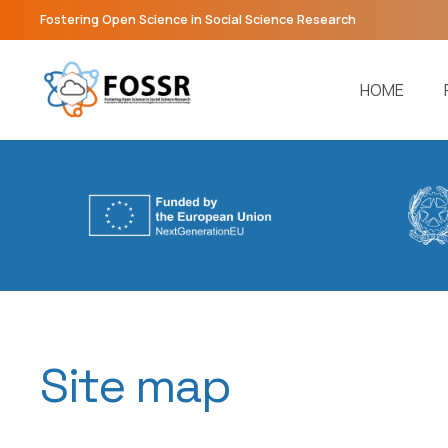
Fostering Open Science in Social Science Research
HOME
Site map