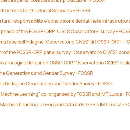
ricerca aperta, collaborativa, riproducibile - FOSSR
structures for the Social Sciences - FOSSR
ura, responsabilità e condivisione dei dati nelle Infrastruttur
irst phase of the FOSSR-ORP “CIVES Observatory” survey - FOS
 prima fase dell’Indagine “Osservatorio CIVES” di FOSSR-ORP - 
launch of the FOSSR-ORP panel survey "Osservatorio CIVES" con
: al via l’indagine del panel FOSSR-ORP “Osservatorio CIVES” rea
 the Generations and Gender Survey - FOSSR
 dell’indagine Generations and Gender Survey - FOSSR
d Machine Learning" co-organsed by FOSSR and IMT Lucca - 
d Machine Learning" co-organizzata da FOSSR e IMT Lucca - 