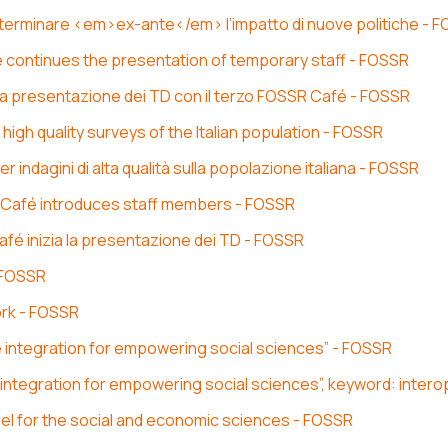
determinare <em>ex-ante</em> l’impatto di nuove politiche - 
é continues the presentation of temporary staff - FOSSR
a la presentazione dei TD con il terzo FOSSR Café - FOSSR
r high quality surveys of the Italian population - FOSSR
er indagini di alta qualità sulla popolazione italiana - FOSSR
 Café introduces staff members - FOSSR
fé inizia la presentazione dei TD - FOSSR
 FOSSR
rk - FOSSR
 integration for empowering social sciences” - FOSSR
ntegration for empowering social sciences”, keyword: interop
nel for the social and economic sciences - FOSSR